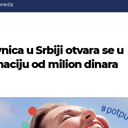
PRIČE
ca u Srbiji otvara se u
ciju od milion dinara