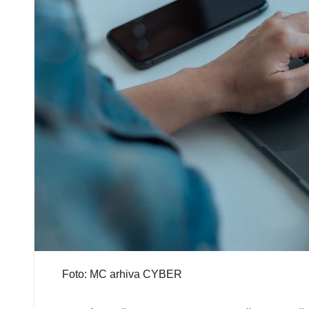
Foto: MC arhiva CYBER