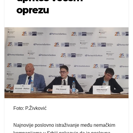
oprezu
Foto: P.Živković
Najnovije poslovno istraživanje među nemačkim