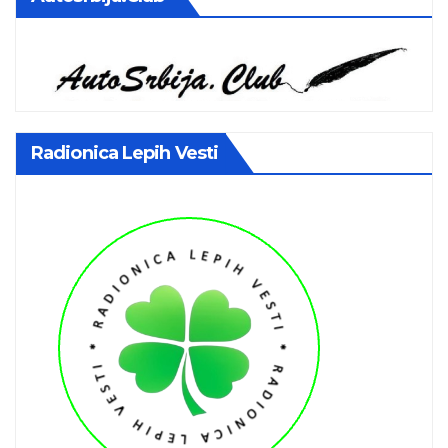
Radionica Lepih Vesti