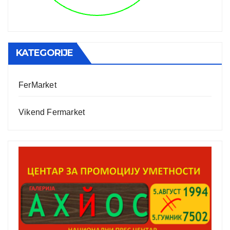
KATEGORIJE
FerMarket
Vikend Fermarket