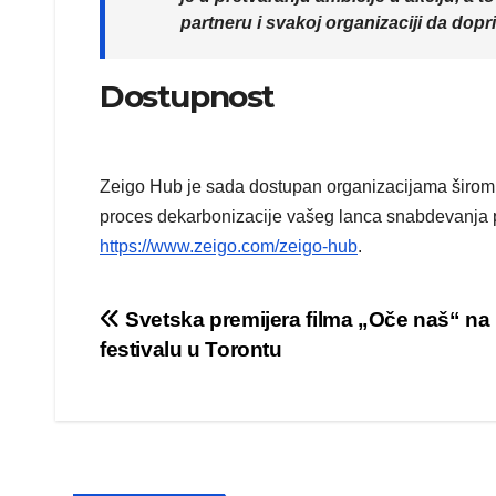
partneru i svakoj organizaciji da dop
Dostupnost
Zeigo Hub je sada dostupan organizacijama širom 
proces dekarbonizacije vašeg lanca snabdevanja 
https://www.zeigo.com/zeigo-hub
.
Post
Svetska premijera filma „Oče naš“ na
festivalu u Torontu
navigation