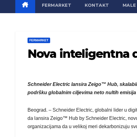
FERMARKET
KONTAKT
MALE 
FERMARKET
Nova inteligentna 
Schneider Electric lansira Zeigo™ Hub, skalabi
podršku globalnim ciljevima neto nultih emisija
Beograd. – Schneider Electric, globalni lider u digi
da lansira Zeigo™ Hub by Schneider Electric, novu
organizacijama da u velikoj meri dekarbonizuju s