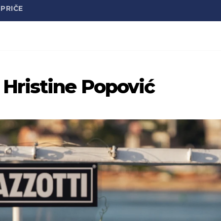
PRIČE
Hristine Popović