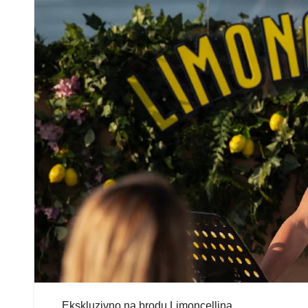
Ekskluzivno na brodu Limoncellina