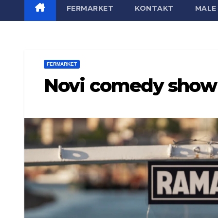
FERMARKET
KONTAKT
MALE 
FERMARKET
Novi comedy show 