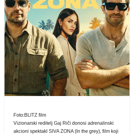
Foto:BLITZ film
Vizionarski reditelj Gaj Riči donosi adrenalinski
akcioni spektakl SIVA ZONA (In the grey), film koji