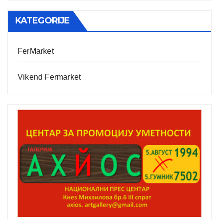
KATEGORIJE
FerMarket
Vikend Fermarket