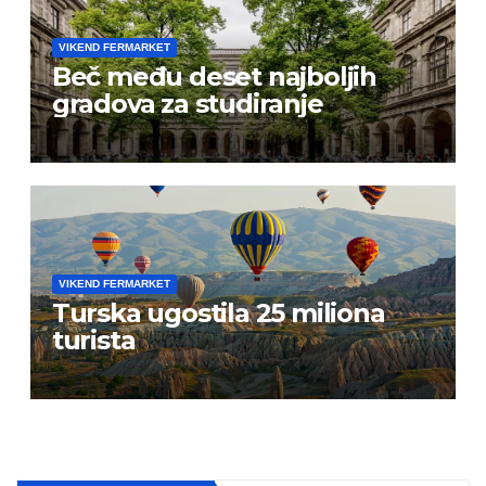
VIKEND FERMARKET
Beč među deset najboljih
gradova za studiranje
VIKEND FERMARKET
Turska ugostila 25 miliona
turista