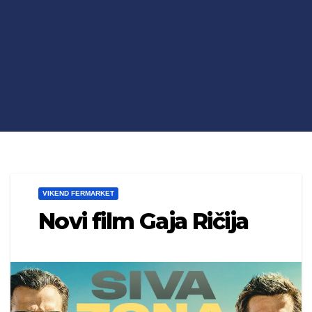
VIKEND FERMARKET
Novi film Gaja Ričija