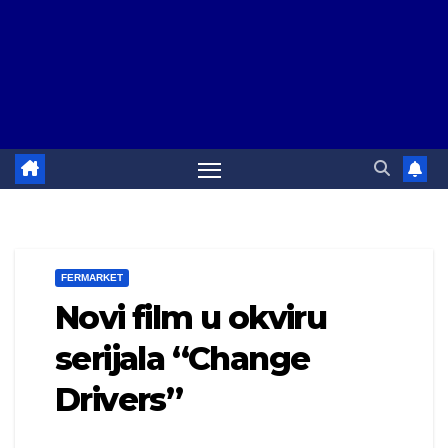
FERMARKET
Novi film u okviru
serijala “Change
Drivers”