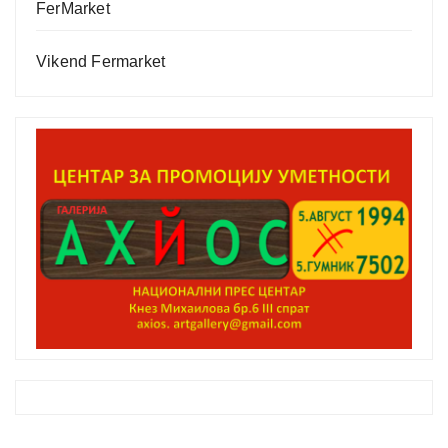
FerMarket
Vikend Fermarket