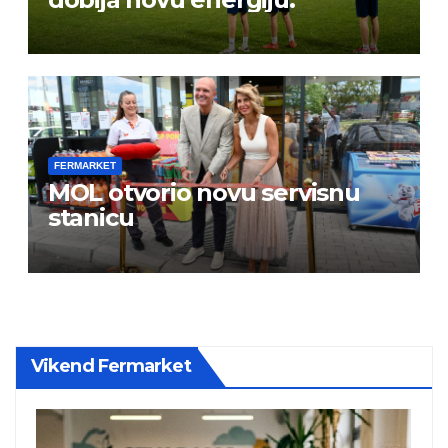
FERMARKET
MOL otvorio novu servisnu
stanicu
Vikend Fermarket