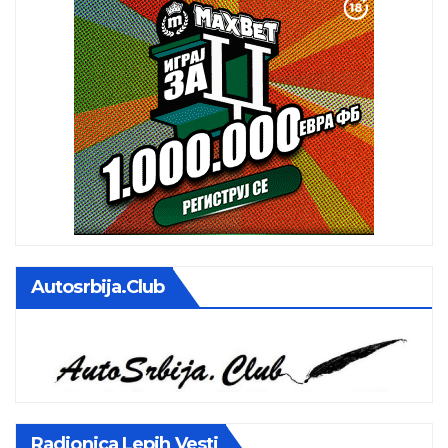
Autosrbija.club
Radionica Lepih Vesti