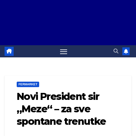
FERMARKET
Novi President sir
„Meze“ – za sve
spontane trenutke