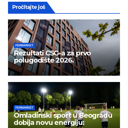
Pročitajte još
FERMARKET
Rezultati CSG-a za prvo
polugodište 2026.
FERMARKET
Omladinski sport u Beogradu
dobija novu energiju: