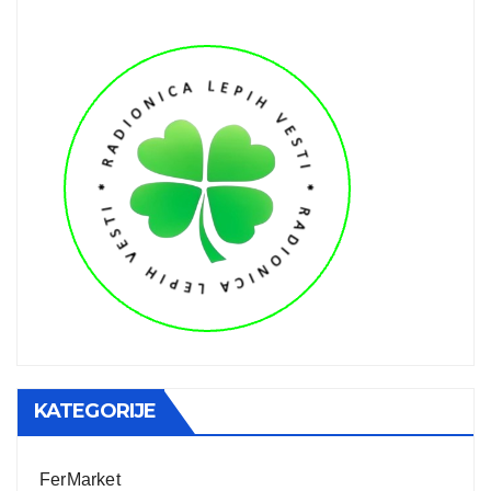
KATEGORIJE
FerMarket