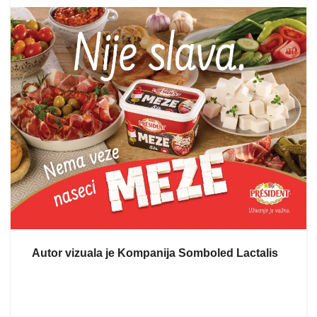
Autor vizuala je Kompanija Somboled Lactalis