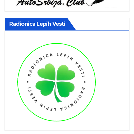
Radionica Lepih Vesti