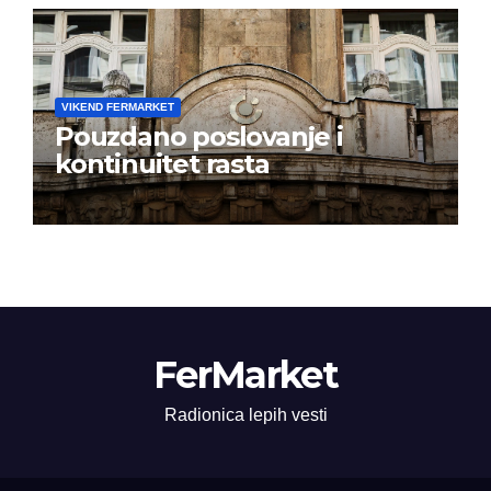
VIKEND FERMARKET
Pouzdano poslovanje i
kontinuitet rasta
FerMarket
Radionica lepih vesti