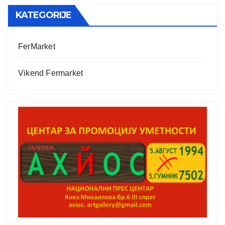
KATEGORIJE
FerMarket
Vikend Fermarket