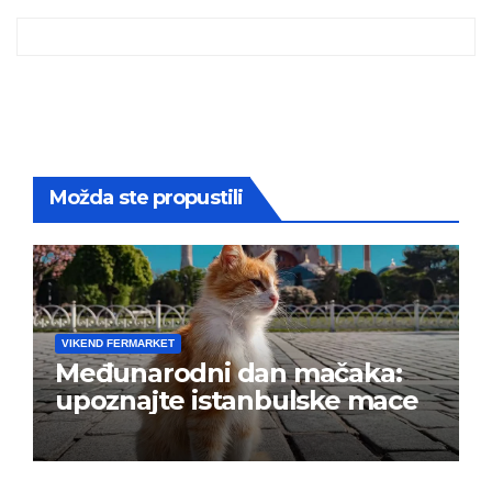
Možda ste propustili
VIKEND FERMARKET
Međunarodni dan mačaka:
upoznajte istanbulske mace