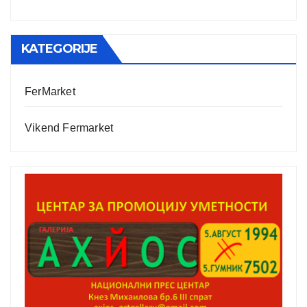
KATEGORIJE
FerMarket
Vikend Fermarket