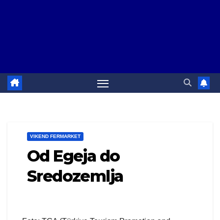
VIKEND FERMARKET
Od Egeja do
Sredozemlja