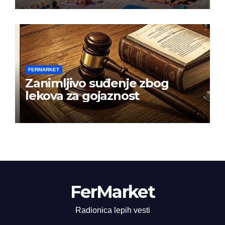
FERMARKET
Zanimljivo suđenje zbog
lekova za gojaznost
FerMarket
Radionica lepih vesti