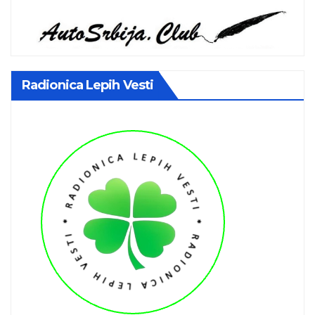
Radionica Lepih Vesti