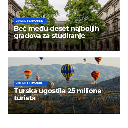
VIKEND FERMARKET
Beč među deset najboljih
gradova za studiranje
VIKEND FERMARKET
Turska ugostila 25 miliona
turista