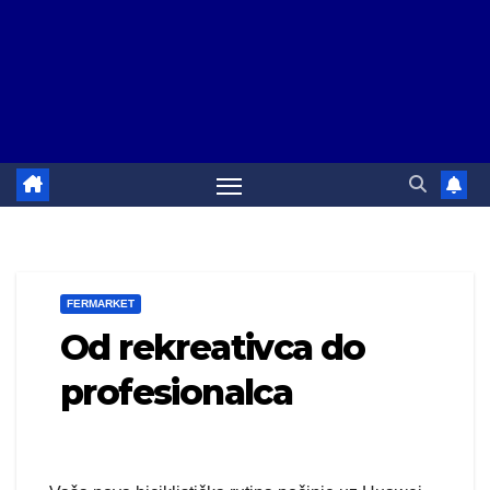
FERMARKET
Od rekreativca do
profesionalca