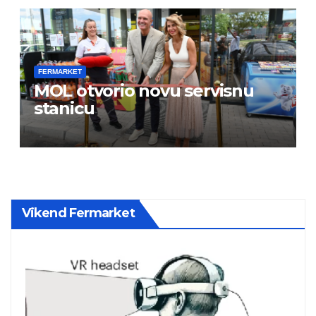
FERMARKET
MOL otvorio novu servisnu
stanicu
Vikend Fermarket