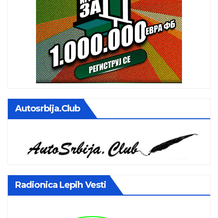
Autosrbija.club
Radionica Lepih Vesti