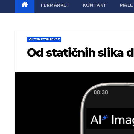
FERMARKET
KONTAKT
MALE 
VIKEND FERMARKET
Od statičnih slika d