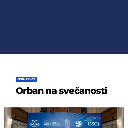
FERMARKET
Orban na svečanosti