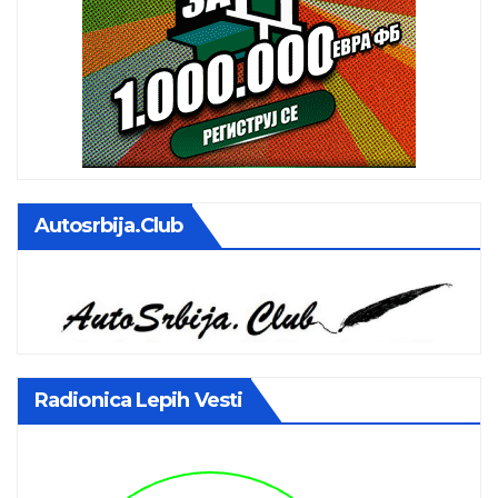
Autosrbija.club
Radionica Lepih Vesti