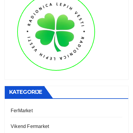
KATEGORIJE
FerMarket
Vikend Fermarket