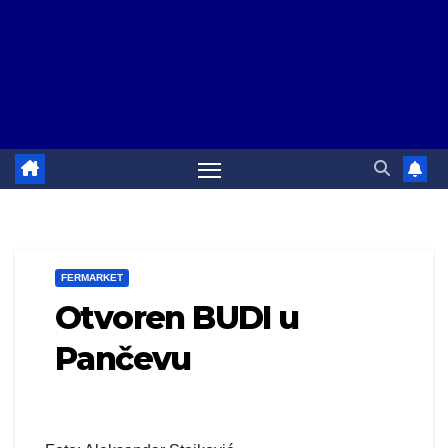
FERMARKET
Otvoren BUDI u
Pančevu