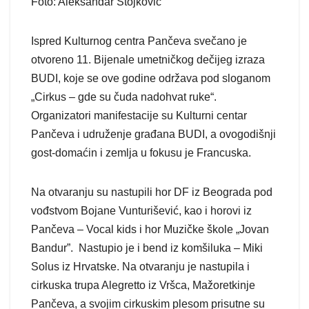
Foto: Aleksandar Stojković
Ispred Kulturnog centra Pančeva svečano je
otvoreno 11. Bijenale umetničkog dečijeg izraza
BUDI, koje se ove godine održava pod sloganom
„Cirkus – gde su čuda nadohvat ruke“.
Organizatori manifestacije su Kulturni centar
Pančeva i udruženje građana BUDI, a ovogodišnji
gost-domaćin i zemlja u fokusu je Francuska.
Na otvaranju su nastupili hor DF iz Beograda pod
vođstvom Bojane Vunturišević, kao i horovi iz
Pančeva – Vocal kids i hor Muzičke škole „Jovan
Bandur”. Nastupio je i bend iz komšiluka – Miki
Solus iz Hrvatske. Na otvaranju je nastupila i
cirkuska trupa Alegretto iz Vršca, Mažoretkinje
Pančeva, a svojim cirkuskim plesom prisutne su