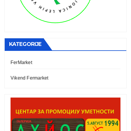
KATEGORIJE
FerMarket
Vikend Fermarket