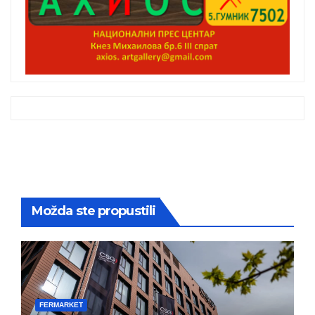
Možda ste propustili
FERMARKET