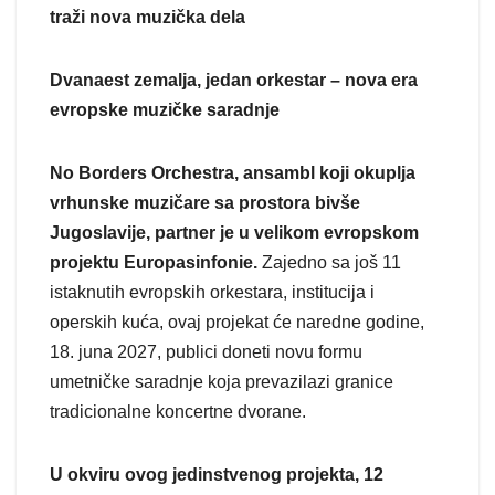
traži nova muzička dela
Dvanaest zemalja, jedan orkestar – nova era
evropske muzičke saradnje
No Borders Orchestra, ansambl koji okuplja
vrhunske muzičare sa prostora bivše
Jugoslavije, partner je u velikom evropskom
projektu Europasinfonie.
Zajedno sa još 11
istaknutih evropskih orkestara, institucija i
operskih kuća, ovaj projekat će naredne godine,
18. juna 2027, publici doneti novu formu
umetničke saradnje koja prevazilazi granice
tradicionalne koncertne dvorane.
U okviru ovog jedinstvenog projekta, 12