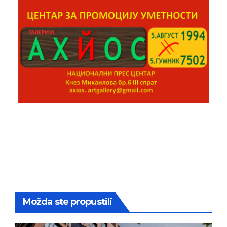
Možda ste propustili