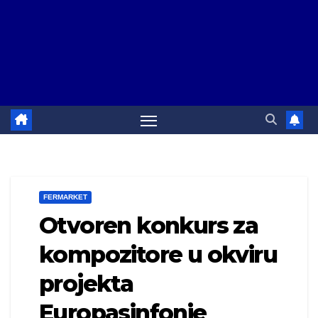
FERMARKET
Otvoren konkurs za
kompozitore u okviru
projekta
Europasinfonie