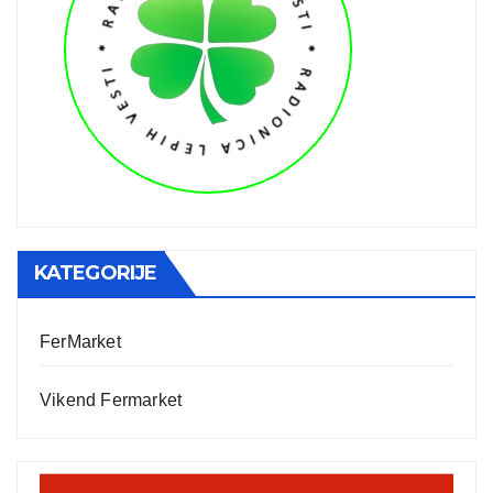
KATEGORIJE
FerMarket
Vikend Fermarket