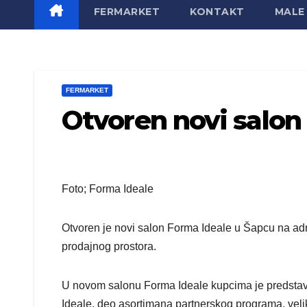
FERMARKET
KONTAKT
MALE 
FERMARKET
Otvoren novi salon
Foto; Forma Ideale
Otvoren je novi salon Forma Ideale u Šapcu na adr
prodajnog prostora.
U novom salonu Forma Ideale kupcima je predstav
Ideale, deo asortimana partnerskog programa, velik