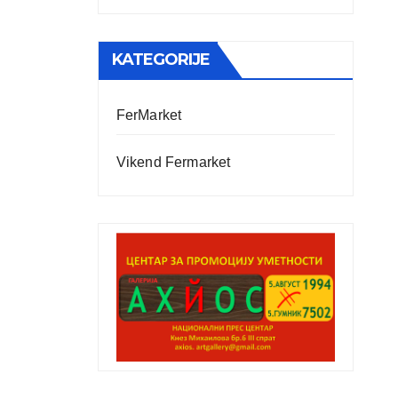
KATEGORIJE
FerMarket
Vikend Fermarket