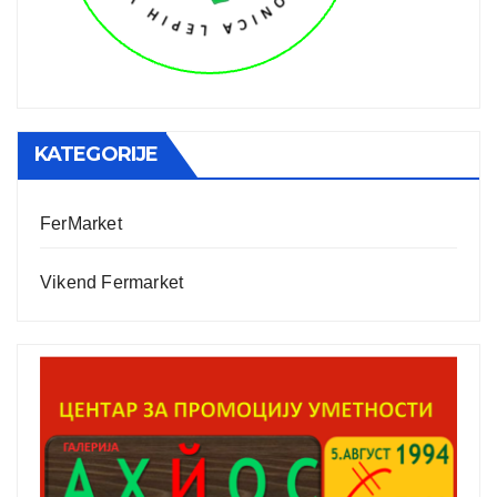
KATEGORIJE
FerMarket
Vikend Fermarket