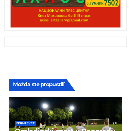
Možda ste propustili
FERMARKET