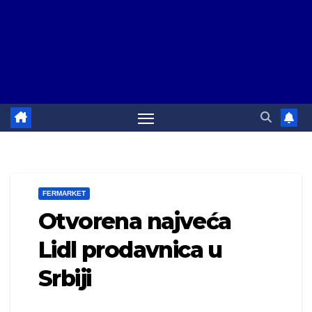
FERMARKET
Otvorena najveća
Lidl prodavnica u
Srbiji