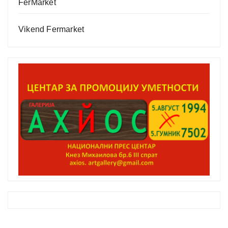
FerMarket
Vikend Fermarket