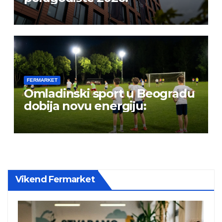
FERMARKET
Omladinski sport u Beogradu
dobija novu energiju:
Vikend Fermarket