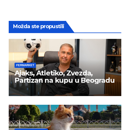
Možda ste propustili
FERMARKET
Ajaks, Atletiko, Zvezda,
Partizan na kupu u Beogradu