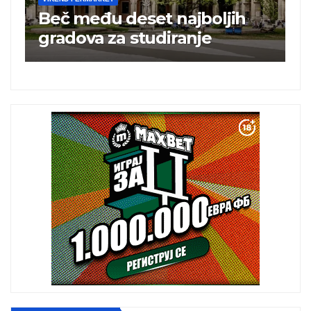
Turska ugostila 25 miliona
turista