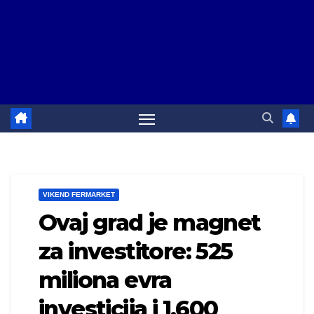
VIKEND FERMARKET
Ovaj grad je magnet
za investitore: 525
miliona evra
investicija i 1.600