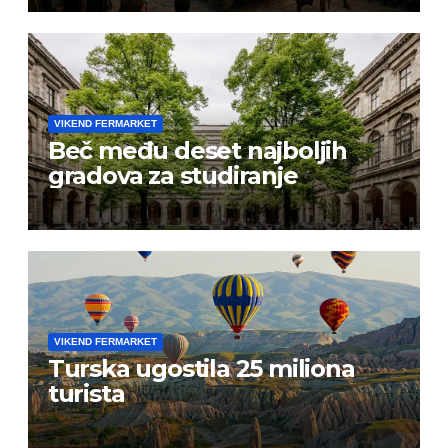
VIKEND FERMARKET
Beč među deset najboljih
gradova za studiranje
VIKEND FERMARKET
Turska ugostila 25 miliona
turista