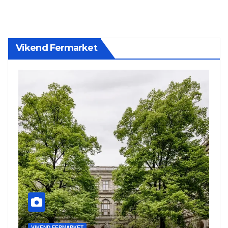
Vikend Fermarket
VIKEND FERMARKET