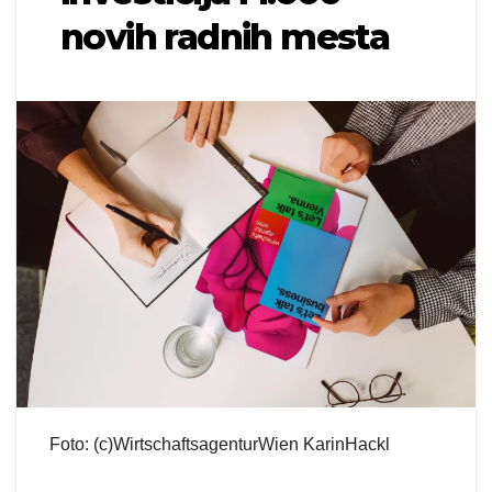
novih radnih mesta
Foto: (c)WirtschaftsagenturWien KarinHackl