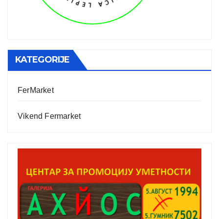
KATEGORIJE
FerMarket
Vikend Fermarket