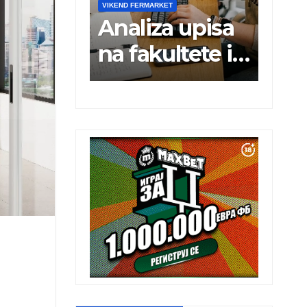
VIKEND FERMARKET
VIKEND FERMARKET
Analiza upisa
Charli xcx
na fakultete i
postala prva
potreba tržišta
britanska
rada
pevačica sa
dva albuma 
prvom mest
u istoj
kalendarsko
godini