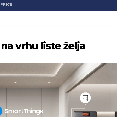
PRIČE
 na vrhu liste želja