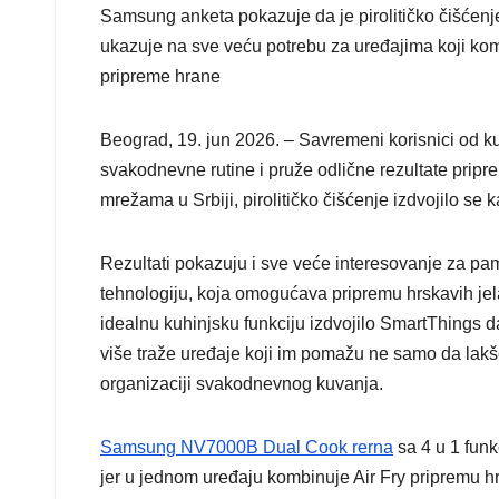
Samsung anketa pokazuje da je pirolitičko čišćenje 
ukazuje na sve veću potrebu za uređajima koji komb
pripreme hrane
Beograd, 19. jun 2026. – Savremeni korisnici od k
svakodnevne rutine i pruže odlične rezultate pri
mrežama u Srbiji, pirolitičko čišćenje izdvojilo se 
Rezultati pokazuju i sve veće interesovanje za pam
tehnologiju, koja omogućava pripremu hrskavih jela
idealnu kuhinjsku funkciju izdvojilo SmartThings d
više traže uređaje koji im pomažu ne samo da lak
organizaciji svakodnevnog kuvanja.
Samsung NV7000B Dual Cook rerna
sa 4 u 1 fun
jer u jednom uređaju kombinuje Air Fry pripremu hr