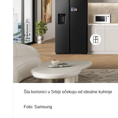
Šta korisnici u Srbiji očekuju od idealne kuhinje
Foto: Samsung