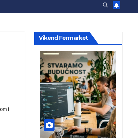
Vikend Fermarket
dom i