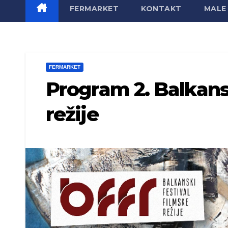
FERMARKET
KONTAKT
MALE 
FERMARKET
Program 2. Balkans
režije