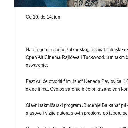
Od 10. do 14. jun
Na drugom izdanju Balkanskog festivala filmske rež
Open Air Cinema Rajićeva i Tuckwood, u tri takmiča
ostvarenje.
Festival će otvoriti film „Izlet“ Nenada Pavlovića,
ekipe filma. Ovo ostvarenje biće prikazano van kon
Glavni takmičarski program „Buđenje Balkana“ prik
glasove i vizije autora s ovih prostora, po izboru s