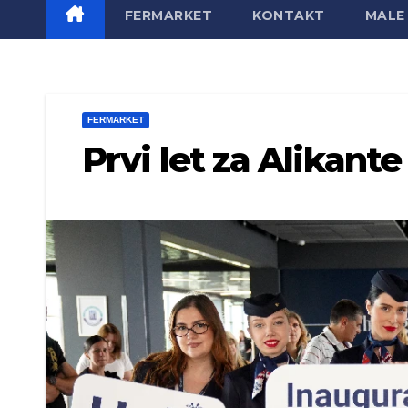
FERMARKET
KONTAKT
MALE 
FERMARKET
Prvi let za Alikante