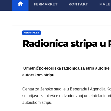
FERMARKET
KONTAKT
MALE 
FERMARKET
Radionica stripa u
Umetničko-teorijska radionica za strip autorke
autorskom stripu
Centar za ženske studije u Beogradu i Agencija Kom
se prijave za učešće u dvodnevnoj umetničko-teori
autorskom stripu.