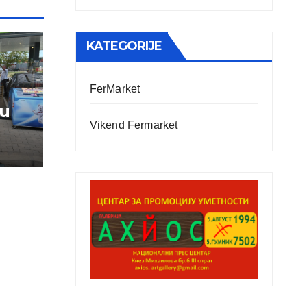
KATEGORIJE
FerMarket
vu
Vikend Fermarket