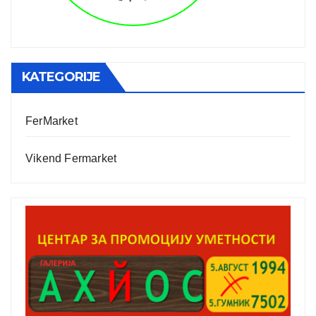
KATEGORIJE
FerMarket
Vikend Fermarket