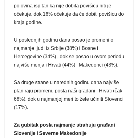
polovina ispitanika nije dobila povišicu niti je
očekuje, dok 16% očekuje da će dobiti povišicu do
kraja godine.
U poslednjih godinu dana posao je promenilo
najmanje ljudi iz Srbije (38%) i Bosne i
Hercegovine (34%) , dok se posao u ovom periodu
najviše menjali Hrvati (44%) i Makedonci (43%).
Sa druge strane u narednih godinu dana najviše
planiraju promenu posla naši građani i Hrvati (čak
68%), dok u najmanjoj meri to žele učiniti Slovenci
(17%).
Za gubitak posla najmanje strahuju građani
Slovenije i Severne Makedonije