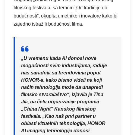
filmskog festivala, sa temom „Od tradicije do
budućnosti“, okuplja umetnike i inovatore kako bi
zajedno istražili budućnost filma.
„U vremenu kada AI donosi nove
mogućnosti svim industrijama, raduje
nas saradnja sa brendovima poput
HONOR-a, kako bismo videli na koji
način tehnologija može da unapredi
filmsko stvaralaštvo“, izjavila je Tina
Jia, na čelu organizacije programa
„China Night“ Kanskog filmskog
festivala. „Kao naš prvi partner u
oblasti vizuelnih tehnologija, HONOR
AI imaging tehnologija donosi