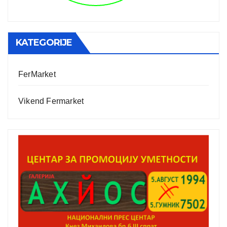
KATEGORIJE
FerMarket
Vikend Fermarket