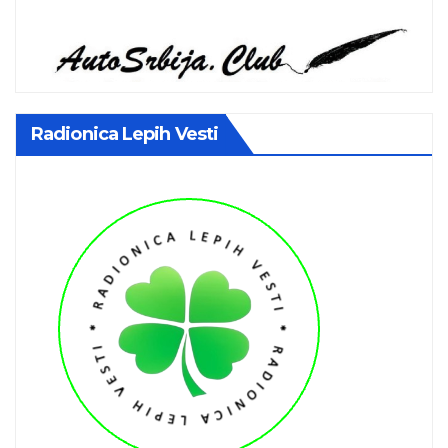
Radionica Lepih Vesti