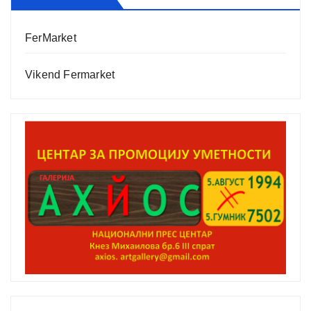
FerMarket
Vikend Fermarket