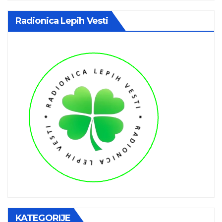
Radionica Lepih Vesti
KATEGORIJE