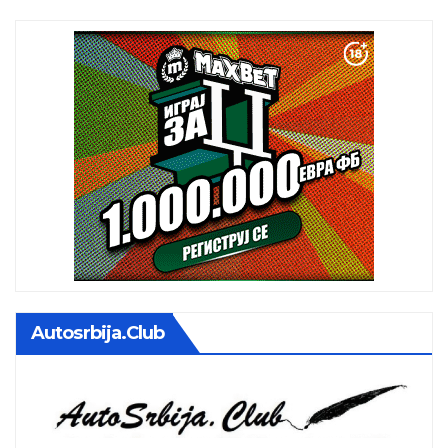
Autosrbija.club