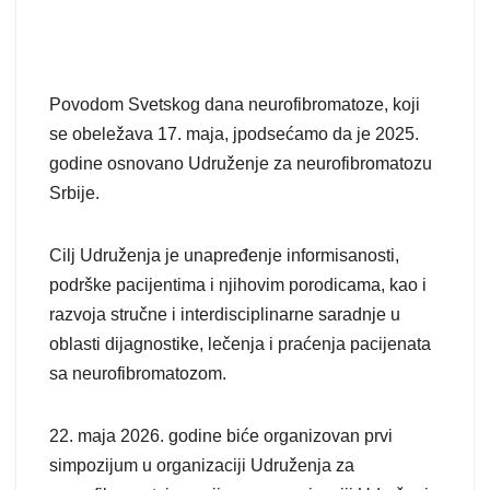
Povodom Svetskog dana neurofibromatoze, koji
se obeležava 17. maja, jpodsećamo da je 2025.
godine osnovano Udruženje za neurofibromatozu
Srbije.
Cilj Udruženja je unapređenje informisanosti,
podrške pacijentima i njihovim porodicama, kao i
razvoja stručne i interdisciplinarne saradnje u
oblasti dijagnostike, lečenja i praćenja pacijenata
sa neurofibromatozom.
22. maja 2026. godine biće organizovan prvi
simpozijum u organizaciji Udruženja za