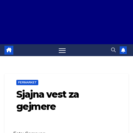
FERMARKET
Sjajna vest za
gejmere