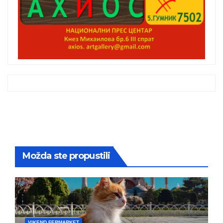
Možda ste propustili
VIKEND FERMARKET