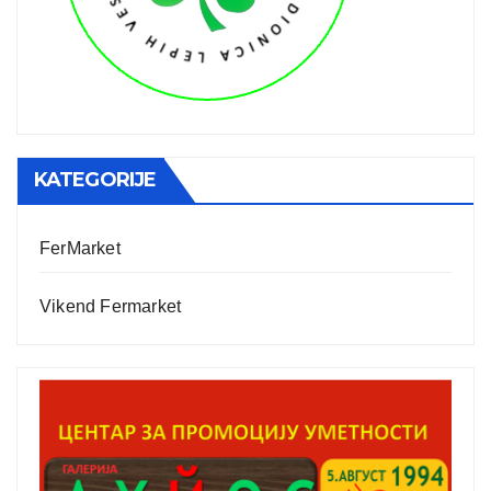
KATEGORIJE
FerMarket
Vikend Fermarket