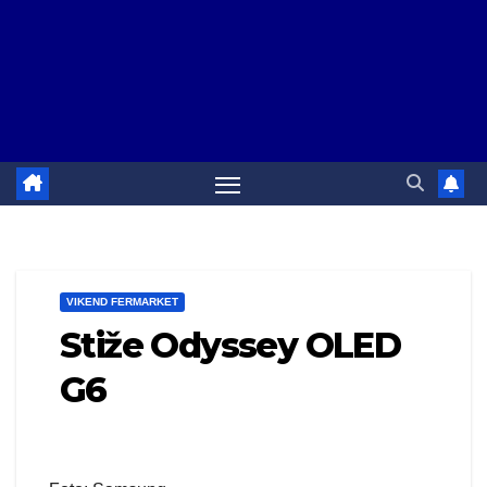
VIKEND FERMARKET
Stiže Odyssey OLED
G6