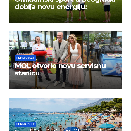
dobija novu energiju:
FERMARKET
MOL otvorio novu servisnu
stanicu
FERMARKET