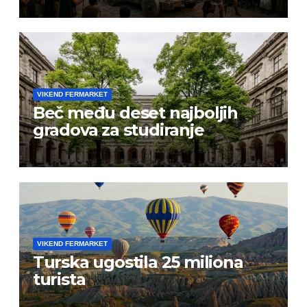
VIKEND FERMARKET
Beč među deset najboljih
gradova za studiranje
VIKEND FERMARKET
Turska ugostila 25 miliona
turista