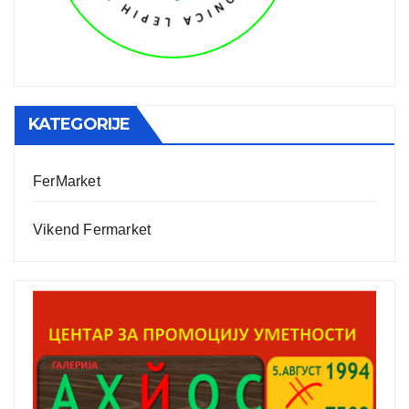
KATEGORIJE
FerMarket
Vikend Fermarket