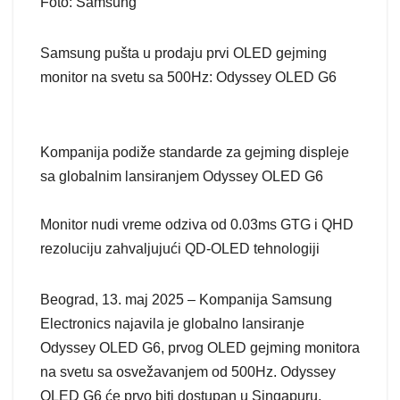
Foto: Samsung
Samsung pušta u prodaju prvi OLED gejming
monitor na svetu sa 500Hz: Odyssey OLED G6
Kompanija podiže standarde za gejming displeje
sa globalnim lansiranjem Odyssey OLED G6
Monitor nudi vreme odziva od 0.03ms GTG i QHD
rezoluciju zahvaljujući QD-OLED tehnologiji
Beograd, 13. maj 2025 – Kompanija Samsung
Electronics najavila je globalno lansiranje
Odyssey OLED G6, prvog OLED gejming monitora
na svetu sa osvežavanjem od 500Hz. Odyssey
OLED G6 će prvo biti dostupan u Singapuru,