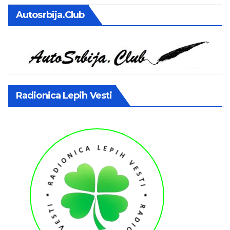
Autosrbija.club
Radionica Lepih Vesti