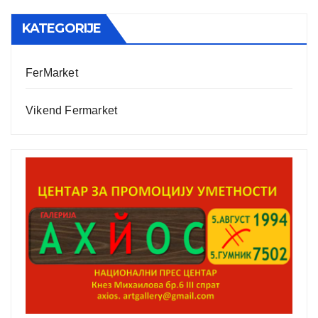
KATEGORIJE
FerMarket
Vikend Fermarket