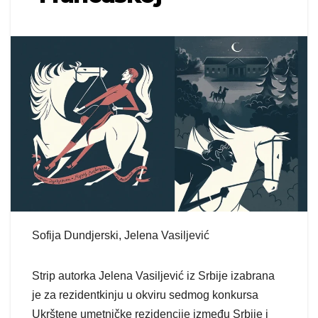
Sofija Dundjerski, Jelena Vasiljević
Strip autorka Jelena Vasiljević iz Srbije izabrana
je za rezidentkinju u okviru sedmog konkursa
Ukrštene umetničke rezidencije između Srbije i