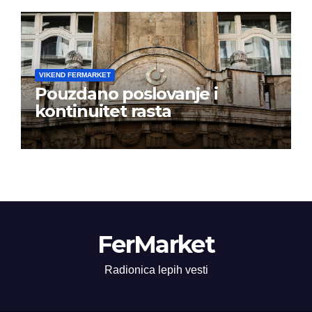
VIKEND FERMARKET
Pouzdano poslovanje i
kontinuitet rasta
FerMarket
Radionica lepih vesti