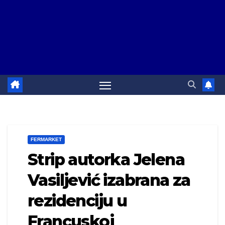
FERMARKET
Strip autorka Jelena
Vasiljević izabrana za
rezidenciju u
Francuskoj