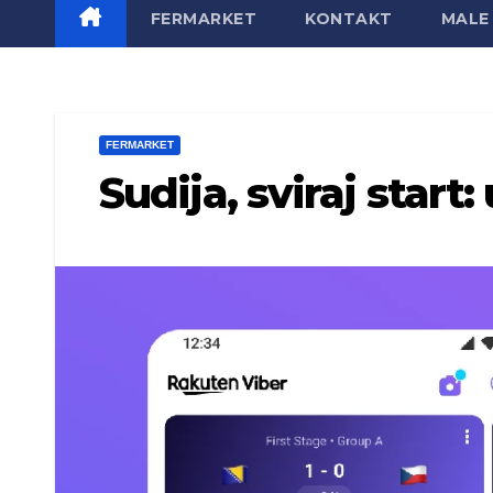
FERMARKET
KONTAKT
MALE 
FERMARKET
Sudija, sviraj start