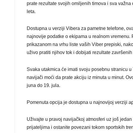
prate rezultate svojih omiljenih timova i sva važ
leta.
Dostupna u verziji Vibera za pametne telefone, ov
najnovije podatke o ekipama u realnom vremenu. P
prikazanom na vrhu liste vaših Viber prepiski, na
uživo pratiti njihov tok i dobijati rezultate završeni
Svaka utakmica će imati svoju posebnu stranicu u V
navijači moći da prate akciju iz minuta u minut. O
juna do 19. jula.
Pomenuta opcija je dostupna u najnovijoj verziji ap
Uživajte u pravoj navijačkoj atmosferi uz još jed
prijateljima i ostanite povezani tokom sportskih tre