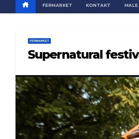
FERMARKET
KONTAKT
MALE 
FERMARKET
Supernatural festi