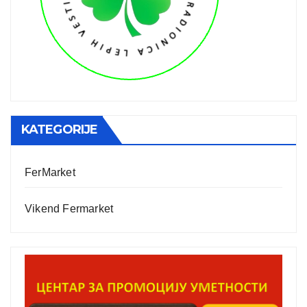
KATEGORIJE
FerMarket
Vikend Fermarket