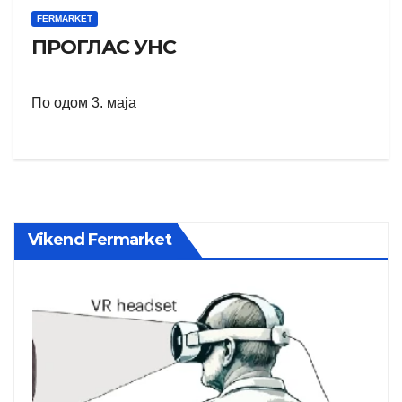
FERMARKET
ПРОГЛАС УНС
По одом 3. маја
Vikend Fermarket