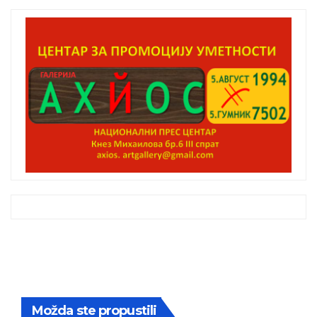
Možda ste propustili