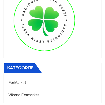
KATEGORIJE
FerMarket
Vikend Fermarket