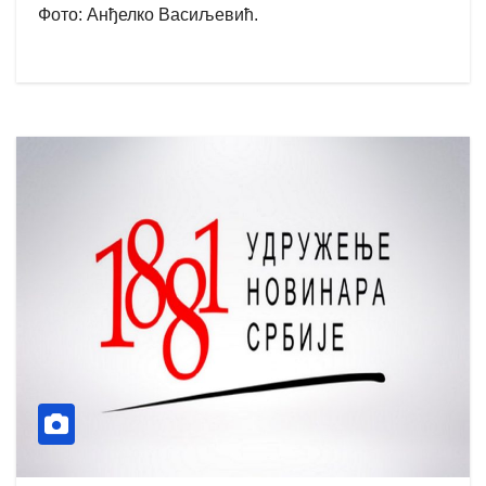
Фото: Анђелко Васиљевић.