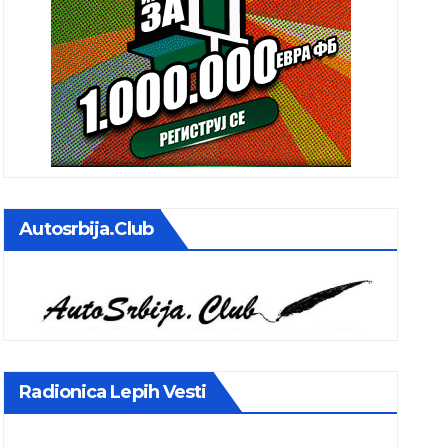
Autosrbija.club
Radionica Lepih Vesti