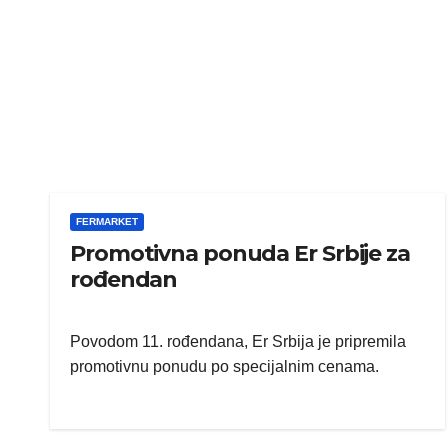
FERMARKET
Promotivna ponuda Er Srbije za
rođendan
Povodom 11. rođendana, Er Srbija je pripremila
promotivnu ponudu po specijalnim cenama.