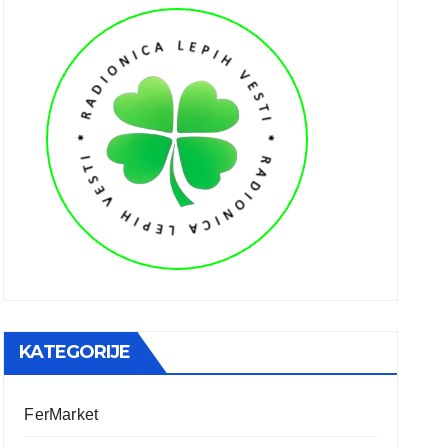
KATEGORIJE
FerMarket