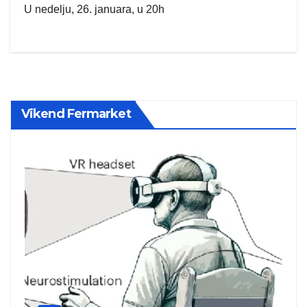
U nedelju, 26. januara, u 20h
Vikend Fermarket