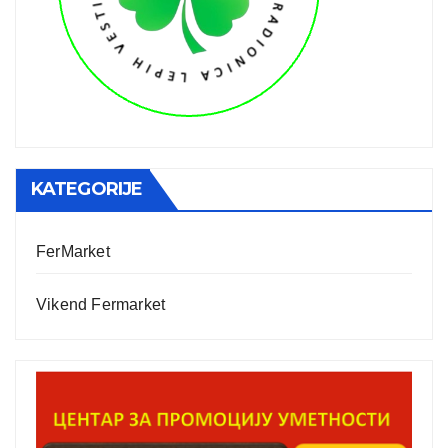
KATEGORIJE
FerMarket
Vikend Fermarket