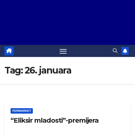
Tag:
26. januara
FERMARKET
“Eliksir mladosti”-premijera