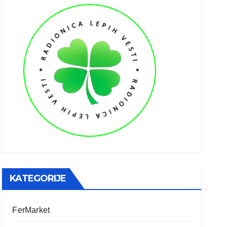
KATEGORIJE
FerMarket