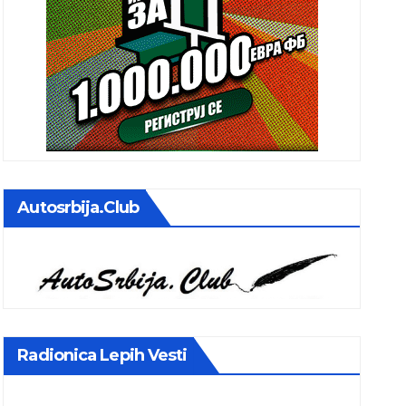
Autosrbija.club
Radionica Lepih Vesti