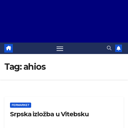
Tag:
ahios
FERMARKET
Srpska izložba u Vitebsku