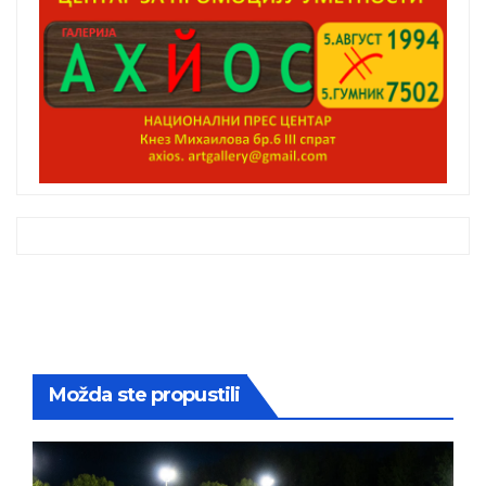
Možda ste propustili