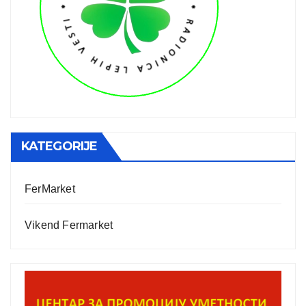
KATEGORIJE
FerMarket
Vikend Fermarket