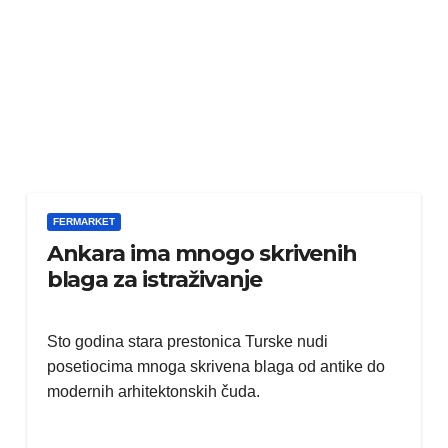
FERMARKET
Ankara ima mnogo skrivenih
blaga za istraživanje
Sto godina stara prestonica Turske nudi
posetiocima mnoga skrivena blaga od antike do
modernih arhitektonskih čuda.