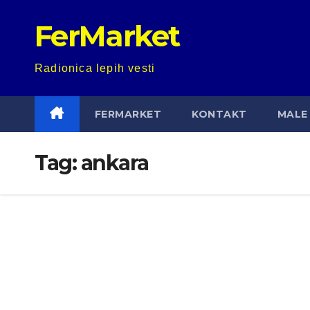
Skip
FerMarket
to
content
Radionica lepih vesti
FERMARKET
KONTAKT
MALE 
Tag:
ankara