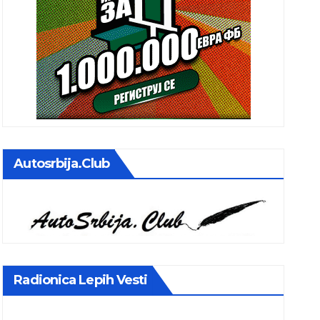
Autosrbija.club
Radionica Lepih Vesti