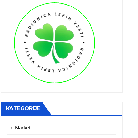
KATEGORIJE
FerMarket