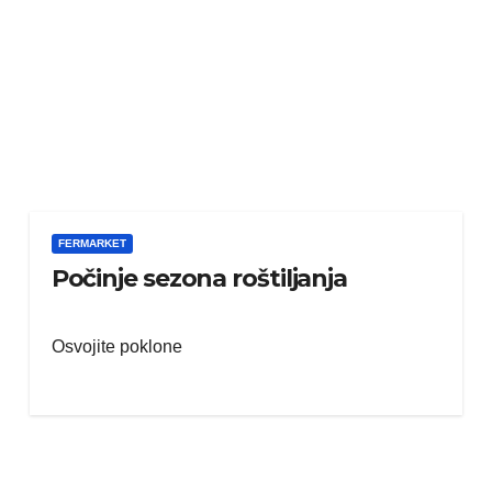
FERMARKET
Počinje sezona roštiljanja
Osvojite poklone