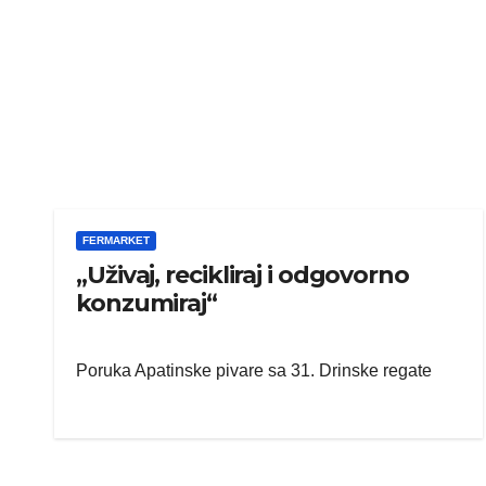
FERMARKET
„Uživaj, recikliraj i odgovorno
konzumiraj“
Poruka Apatinske pivare sa 31. Drinske regate