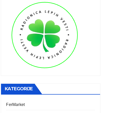
KATEGORIJE
FerMarket