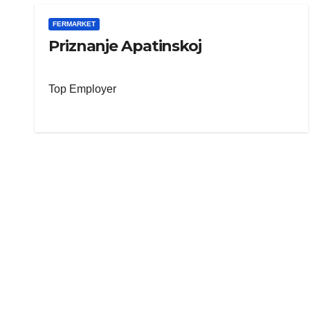
FERMARKET
Priznanje Apatinskoj
Top Employer