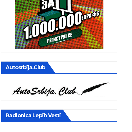
Autosrbija.club
Radionica Lepih Vesti