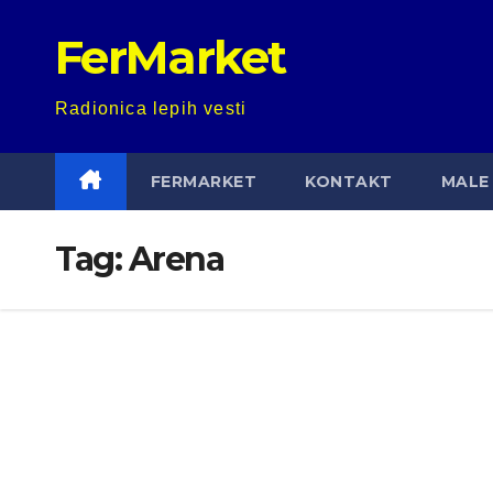
Skip
FerMarket
to
content
Radionica lepih vesti
FERMARKET
KONTAKT
MALE 
Tag:
Arena