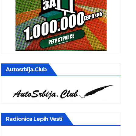
Autosrbija.club
Radionica Lepih Vesti