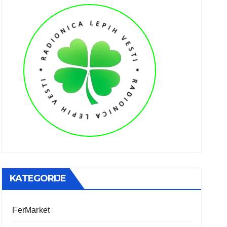
KATEGORIJE
FerMarket