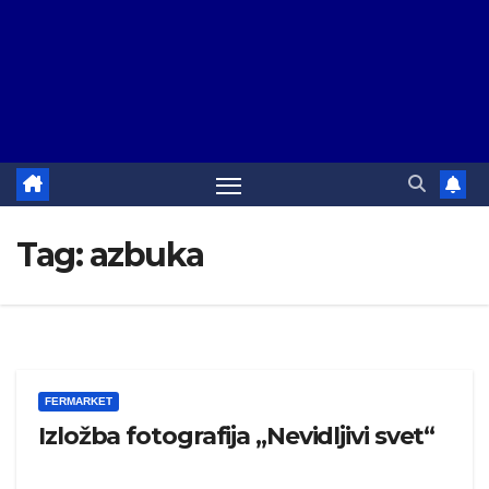
Tag:
azbuka
FERMARKET
Izložba fotografija „Nevidljivi svet“