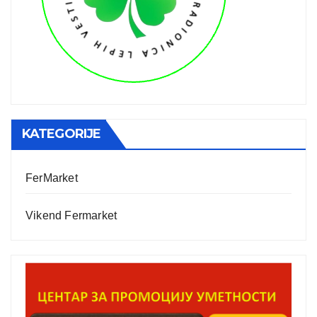
KATEGORIJE
FerMarket
Vikend Fermarket