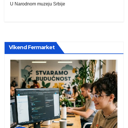
U Narodnom muzeju Srbije
Vikend Fermarket