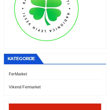
KATEGORIJE
FerMarket
Vikend Fermarket