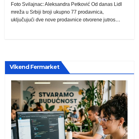
Foto Svilajnac: Aleksandra Petković Od danas Lidl
mreža u Srbiji broji ukupno 77 prodavnica,
uključujući dve nove prodavnice otvorene jutros…
Vikend Fermarket