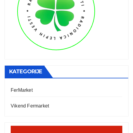
KATEGORIJE
FerMarket
Vikend Fermarket