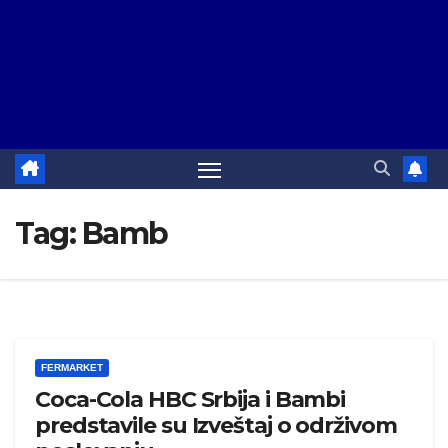
Tag:
Bamb
FERMARKET
Coca-Cola HBC Srbija i Bambi
predstavile su Izveštaj o održivom