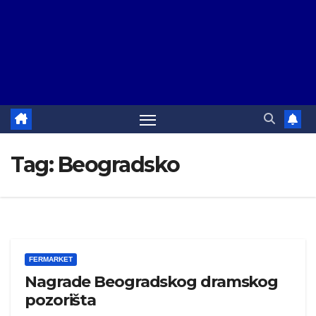
Tag:
Beogradsko
FERMARKET
Nagrade Beogradskog dramskog
pozorišta