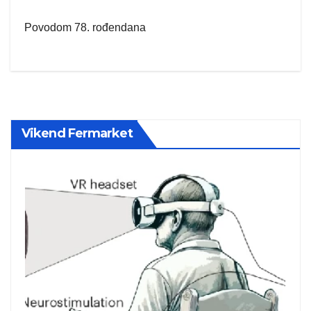
Povodom 78. rođendana
Vikend Fermarket