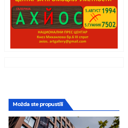
Možda ste propustili