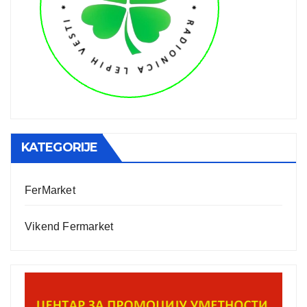
KATEGORIJE
FerMarket
Vikend Fermarket