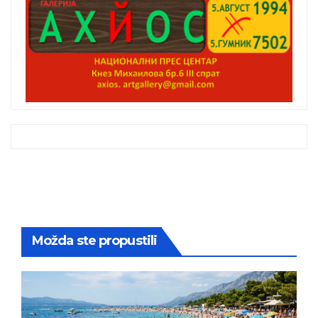
Možda ste propustili