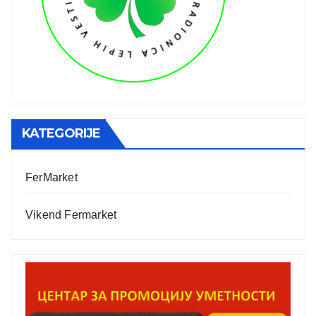
KATEGORIJE
FerMarket
Vikend Fermarket