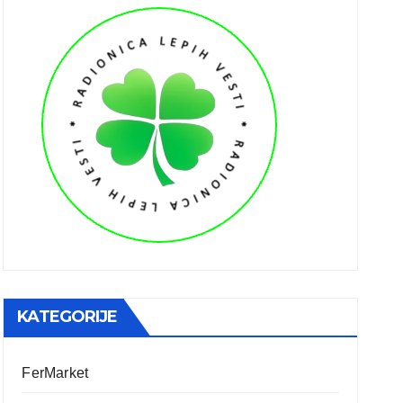
KATEGORIJE
FerMarket