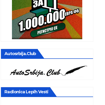
Autosrbija.club
Radionica Lepih Vesti