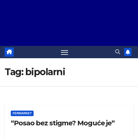
Tag:
bipolarni
FERMARKET
“Posao bez stigme? Moguće je”