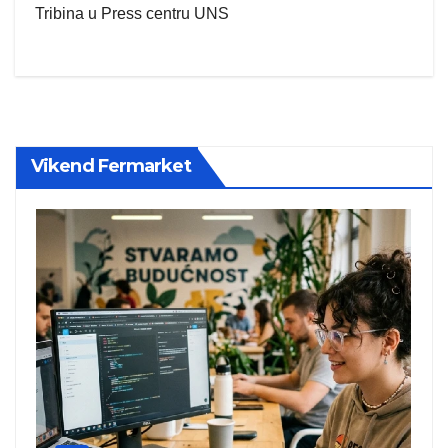
Tribina u Press centru UNS
Vikend Fermarket