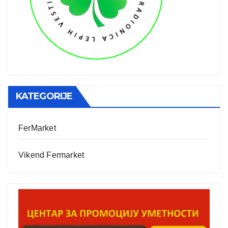
KATEGORIJE
FerMarket
Vikend Fermarket