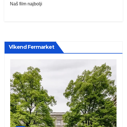
Naš film najbolji
Vikend Fermarket