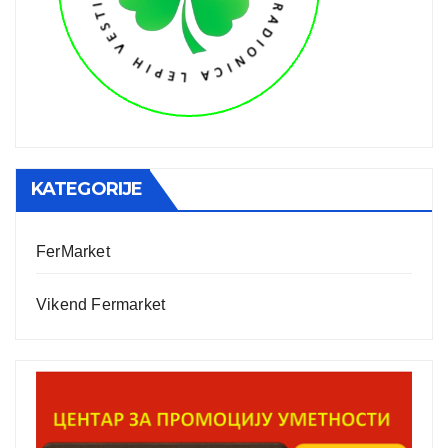
KATEGORIJE
FerMarket
Vikend Fermarket