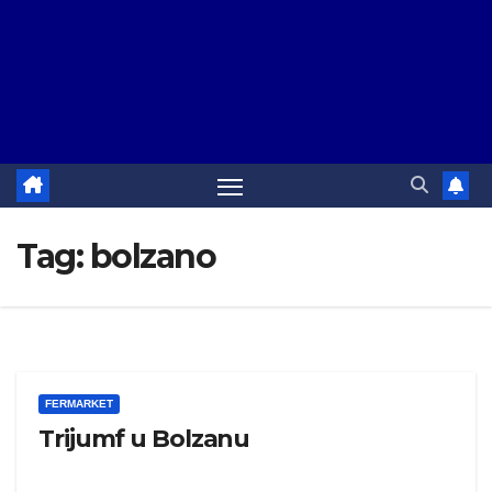
Tag:
bolzano
FERMARKET
Trijumf u Bolzanu