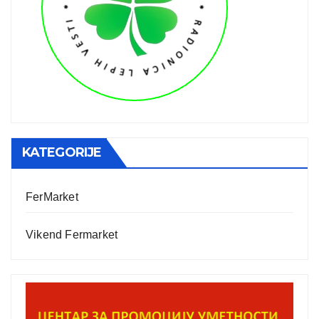
KATEGORIJE
FerMarket
Vikend Fermarket