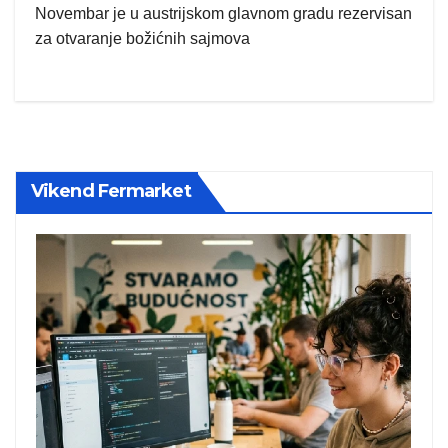
Novembar je u austrijskom glavnom gradu rezervisan
za otvaranje božićnih sajmova
Vikend Fermarket